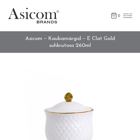
0
Asicom
Kaubamärgid
E Clat Gold
suhkrutoos 260ml