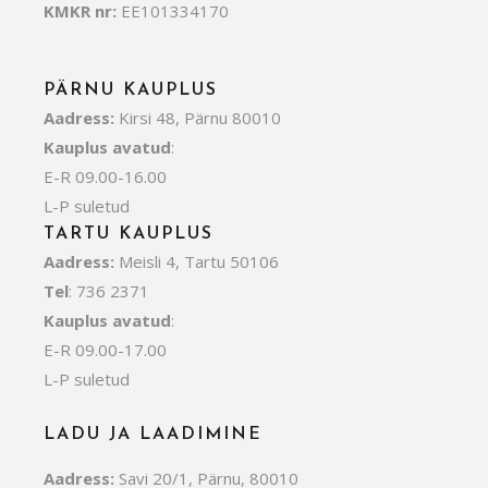
KMKR nr:
EE101334170
PÄRNU KAUPLUS
Aadress:
Kirsi 48, Pärnu 80010
Kauplus avatud
:
E-R 09.00-16.00
L-P suletud
TARTU KAUPLUS
Aadress:
Meisli 4, Tartu 50106
Tel
: 736 2371
Kauplus avatud
:
E-R 09.00-17.00
L-P suletud
LADU JA LAADIMINE
Aadress:
Savi 20/1, Pärnu, 80010