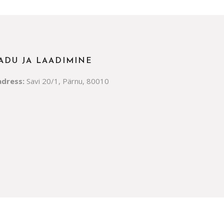
ADU JA LAADIMINE
adress:
Savi 20/1, Pärnu, 80010