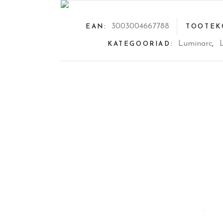
3003004667788
EAN:
TOOTEK
Luminarc
KATEGOORIAD:
,