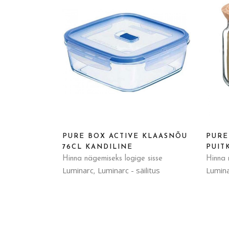
PURE BOX ACTIVE KLAASNÕU
PURE
76CL KANDILINE
PUIT
Hinna nägemiseks logige sisse
Hinna 
Luminarc
Luminarc - säilitus
Lumin
,