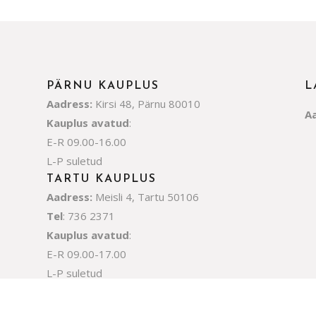
PÄRNU KAUPLUS
L
Aadress:
Kirsi 48, Pärnu 80010
A
Kauplus avatud
:
E-R 09.00-16.00
L-P suletud
TARTU KAUPLUS
Aadress:
Meisli 4, Tartu 50106
Tel
: 736 2371
Kauplus avatud
:
E-R 09.00-17.00
L-P suletud