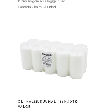
Hinna nägemiseks logige sisse
Candela - kalmuküünlad
ÕLI-KALMUKÜÜNAL ~36H,10TK,
VALGE