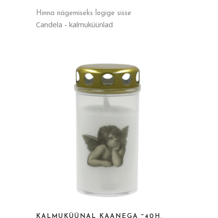
Hinna nägemiseks logige sisse
Candela - kalmuküünlad
KALMUKÜÜNAL KAANEGA ~40H,