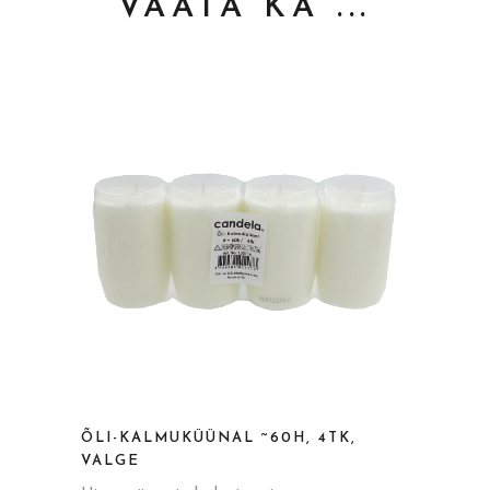
VAATA KA ...
ÕLI-KALMUKÜÜNAL ~60H, 4TK,
VALGE