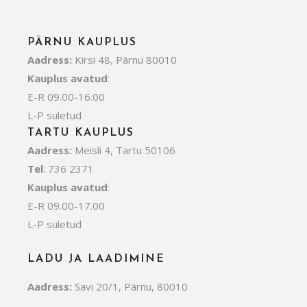
PÄRNU KAUPLUS
Aadress:
Kirsi 48, Pärnu 80010
Kauplus avatud
:
E-R 09.00-16.00
L-P suletud
TARTU KAUPLUS
Aadress:
Meisli 4, Tartu 50106
Tel
: 736 2371
Kauplus avatud
:
E-R 09.00-17.00
L-P suletud
LADU JA LAADIMINE
Aadress:
Savi 20/1, Pärnu, 80010