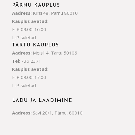
PÄRNU KAUPLUS
Aadress:
Kirsi 48, Pärnu 80010
Kauplus avatud
:
E-R 09.00-16.00
L-P suletud
TARTU KAUPLUS
Aadress:
Meisli 4, Tartu 50106
Tel
: 736 2371
Kauplus avatud
:
E-R 09.00-17.00
L-P suletud
LADU JA LAADIMINE
Aadress:
Savi 20/1, Pärnu, 80010