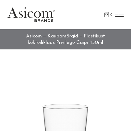
0
Asicom
Kaubamärgid
Plastikust
kokteiliklaas Privilege Caipi 450ml