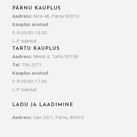
PÄRNU KAUPLUS
Aadress:
Kirsi 48, Pärnu 80010
Kauplus avatud
:
E-R 09.00-16.00
L-P suletud
TARTU KAUPLUS
Aadress:
Meisli 4, Tartu 50106
Tel
: 736 2371
Kauplus avatud
:
E-R 09.00-17.00
L-P suletud
LADU JA LAADIMINE
Aadress:
Savi 20/1, Pärnu, 80010