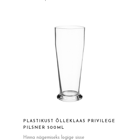
PLASTIKUST ÕLLEKLAAS PRIVILEGE
PILSNER 500ML
Hinna nägemiseks logige sisse