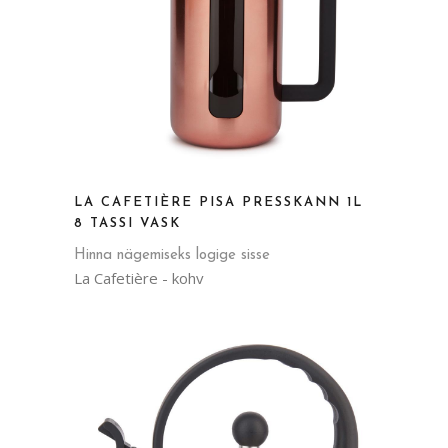
LA CAFETIÈRE PISA PRESSKANN 1L
8 TASSI VASK
Hinna nägemiseks logige sisse
La Cafetière - kohv