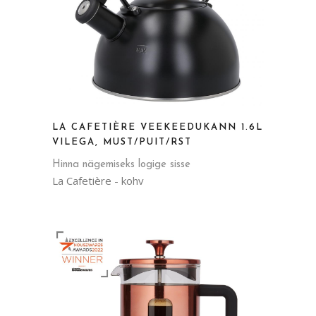
LA CAFETIÈRE VEEKEEDUKANN 1.6L
VILEGA, MUST/PUIT/RST
Hinna nägemiseks logige sisse
La Cafetière - kohv