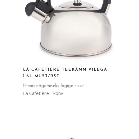
LA CAFETIÈRE TEEKANN VILEGA
1.6L MUST/RST
Hinna nägemiseks logige sisse
La Cafetière - kohv