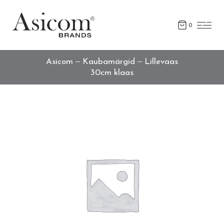
0
Asicom
Kaubamärgid
Lillevaas
30cm klaas