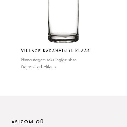
VILLAGE KARAHVIN 1L KLAAS
Hinna nägemiseks logige sisse
Dajar - tarbeklaas
ASICOM OÜ