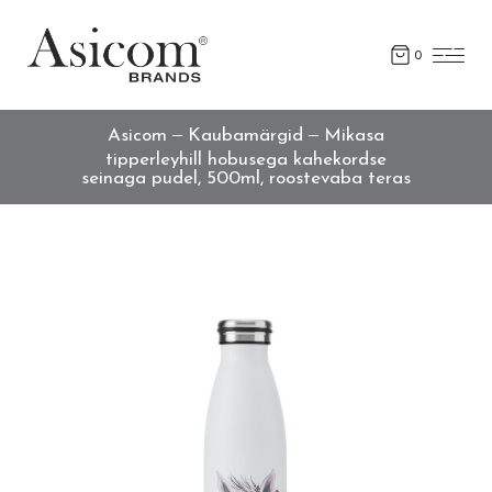
0
Asicom
Kaubamärgid
Mikasa
tipperleyhill hobusega kahekordse
seinaga pudel, 500ml, roostevaba teras