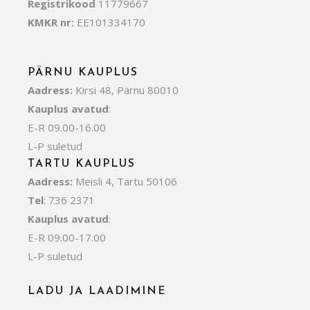
Registrikood
11779667
KMKR nr:
EE101334170
PÄRNU KAUPLUS
Aadress:
Kirsi 48, Pärnu 80010
Kauplus avatud
:
E-R 09.00-16.00
L-P suletud
TARTU KAUPLUS
Aadress:
Meisli 4, Tartu 50106
Tel
: 736 2371
Kauplus avatud
:
E-R 09.00-17.00
L-P suletud
LADU JA LAADIMINE