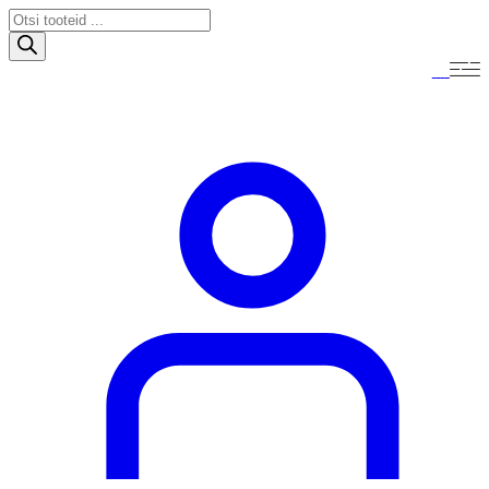
Products
search