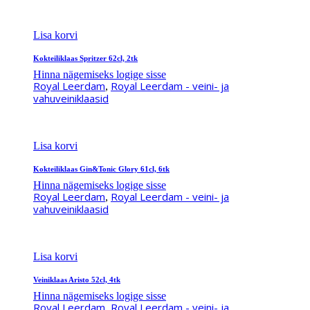
Lisa korvi
Kokteiliklaas Spritzer 62cl, 2tk
Hinna nägemiseks logige sisse
Royal Leerdam
Royal Leerdam - veini- ja
,
vahuveiniklaasid
Lisa korvi
Kokteiliklaas Gin&Tonic Glory 61cl, 6tk
Hinna nägemiseks logige sisse
Royal Leerdam
Royal Leerdam - veini- ja
,
vahuveiniklaasid
Lisa korvi
Veiniklaas Aristo 52cl, 4tk
Hinna nägemiseks logige sisse
Royal Leerdam
Royal Leerdam - veini- ja
,